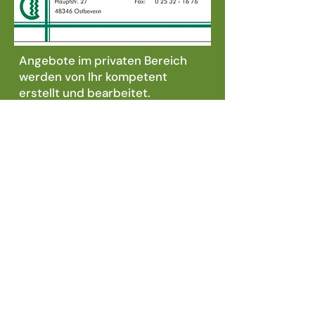
Angebote im privaten Bereich
werden von Ihr kompetent
erstellt und bearbeitet.
Persönlich erreichen Sie Frau
Kolkmann vormittags.
Öffnungszeiten
Montag - Donnerstag : 9:00 - 17:00
Uhr,
Freitag : 9:00 - 12:30