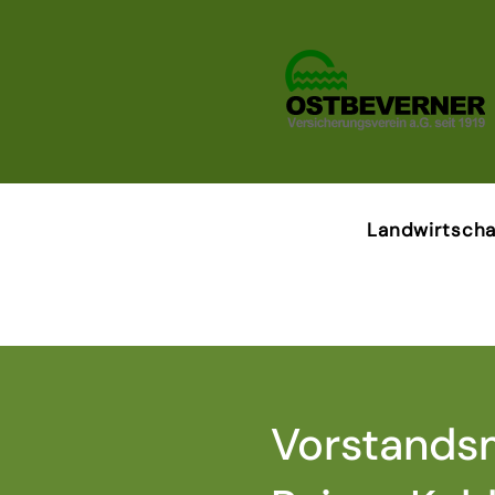
Landwirtscha
Vorstandsm