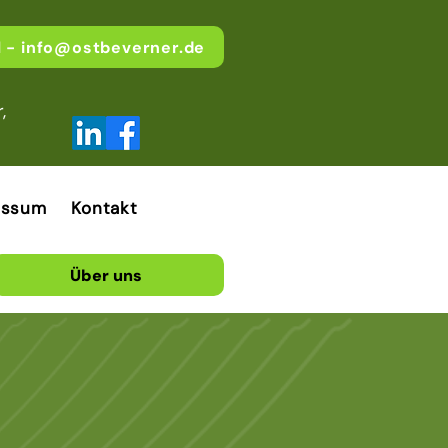
l - info@ostbeverner.de
,
essum
Kontakt
Über uns